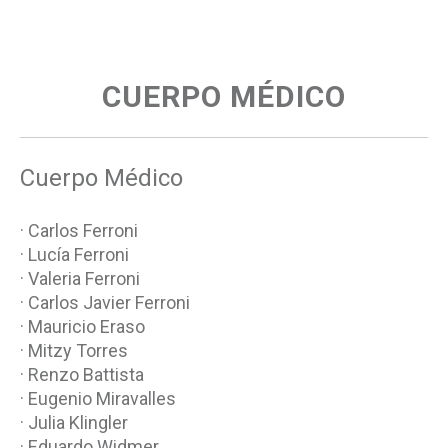
CUERPO MÉDICO
Cuerpo Médico
· Carlos Ferroni
· Lucía Ferroni
· Valeria Ferroni
· Carlos Javier Ferroni
· Mauricio Eraso
· Mitzy Torres
· Renzo Battista
· Eugenio Miravalles
· Julia Klingler
· Eduardo Widmer