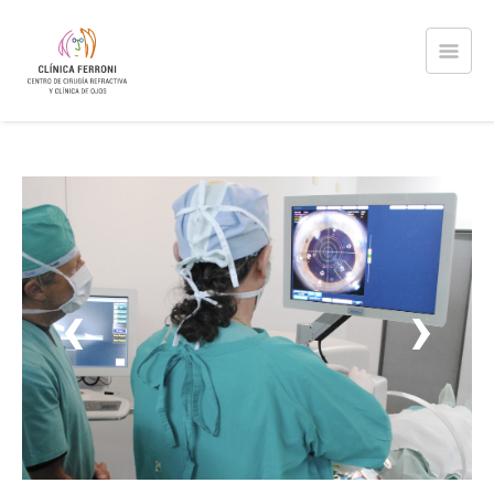
Con más de 30 años de trayectoria, somos el referente
regional, nacional e internacional más destacado del país.
‹
›